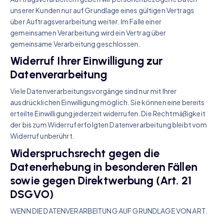
unserer Kunden nur auf Grundlage eines gültigen Vertrags
über Auftragsverarbeitung weiter. Im Falle einer
gemeinsamen Verarbeitung wird ein Vertrag über
gemeinsame Verarbeitung geschlossen.
Widerruf Ihrer Einwilligung zur
Datenverarbeitung
Viele Datenverarbeitungsvorgänge sind nur mit Ihrer
ausdrücklichen Einwilligung möglich. Sie können eine bereits
erteilte Einwilligung jederzeit widerrufen. Die Rechtmäßigkeit
der bis zum Widerruf erfolgten Datenverarbeitung bleibt vom
Widerruf unberührt.
Widerspruchsrecht gegen die
Datenerhebung in besonderen Fällen
sowie gegen Direktwerbung (Art. 21
DSGVO)
WENN DIE DATENVERARBEITUNG AUF GRUNDLAGE VON ART.