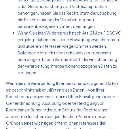
oder Geltendmachung von Rechtsansprüchen
benötigen, haben Sie das Recht, statt der Löschung
die Einschränkung der Verarbeitung Ihrer
personenbezogenen Daten zu verlangen.
Wenn Sie einen Widerspruch nach Art. 21 Abs. 1 DSGVO
eingelegt haben, muss eine Abwägung zwischen Ihren
und unseren Interessen vorgenommen werden.
Solange noch nicht feststeht, wessen Interessen
überwiegen, haben Sie das Recht, die Einschränkung
der Verarbeitung Ihrer personenbezogenen Daten zu
verlangen.
Wenn Sie die Verarbeitung Ihrer personenbezogenen Daten
eingeschränkt haben, dürfen diese Daten – von ihrer
Speicherung abgesehen – nur mit Ihrer Einwilligung oder zur
Geltendmachung, Ausübung oder Verteidigung von
Rechtsansprüchen oder zum Schutz der Rechte einer
anderen natürlichen oder juristischen Person oder aus
Gründen eines wichtigen öffentlichen Interesses der