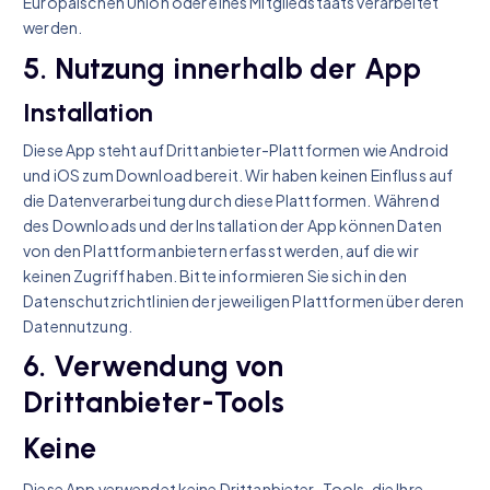
Europäischen Union oder eines Mitgliedstaats verarbeitet
werden.
5. Nutzung innerhalb der App
Installation
Diese App steht auf Drittanbieter-Plattformen wie Android
und iOS zum Download bereit. Wir haben keinen Einfluss auf
die Datenverarbeitung durch diese Plattformen. Während
des Downloads und der Installation der App können Daten
von den Plattformanbietern erfasst werden, auf die wir
keinen Zugriff haben. Bitte informieren Sie sich in den
Datenschutzrichtlinien der jeweiligen Plattformen über deren
Datennutzung.
6. Verwendung von
Drittanbieter-Tools
Keine
Diese App verwendet keine Drittanbieter-Tools, die Ihre