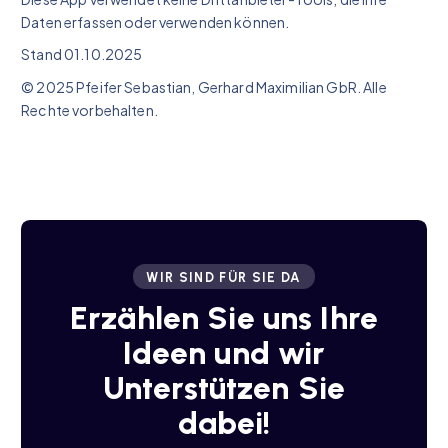
Daten erfassen oder verwenden können.
Stand 01.10.2025
© 2025 Pfeifer Sebastian, Gerhard Maximilian GbR. Alle
Rechte vorbehalten.
WIR SIND FÜR SIE DA
Erzählen Sie uns Ihre
Ideen und wir
Unterstützen Sie
dabei!