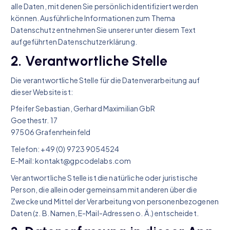
alle Daten, mit denen Sie persönlich identifiziert werden
können. Ausführliche Informationen zum Thema
Datenschutz entnehmen Sie unserer unter diesem Text
aufgeführten Datenschutzerklärung.
2. Verantwortliche Stelle
Die verantwortliche Stelle für die Datenverarbeitung auf
dieser Website ist:
Pfeifer Sebastian, Gerhard Maximilian GbR
Goethestr. 17
97506 Grafenrheinfeld
Telefon: +49 (0) 9723 9054524
E-Mail: kontakt@gpcodelabs.com
Verantwortliche Stelle ist die natürliche oder juristische
Person, die allein oder gemeinsam mit anderen über die
Zwecke und Mittel der Verarbeitung von personenbezogenen
Daten (z. B. Namen, E-Mail-Adressen o. Ä.) entscheidet.