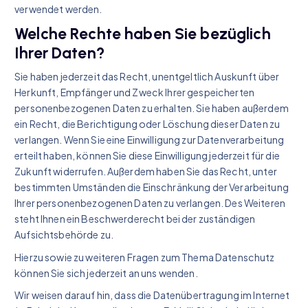
verwendet werden.
Welche Rechte haben Sie bezüglich
Ihrer Daten?
Sie haben jederzeit das Recht, unentgeltlich Auskunft über
Herkunft, Empfänger und Zweck Ihrer gespeicherten
personenbezogenen Daten zu erhalten. Sie haben außerdem
ein Recht, die Berichtigung oder Löschung dieser Daten zu
verlangen. Wenn Sie eine Einwilligung zur Datenverarbeitung
erteilt haben, können Sie diese Einwilligung jederzeit für die
Zukunft widerrufen. Außerdem haben Sie das Recht, unter
bestimmten Umständen die Einschränkung der Verarbeitung
Ihrer personenbezogenen Daten zu verlangen. Des Weiteren
steht Ihnen ein Beschwerderecht bei der zuständigen
Aufsichtsbehörde zu.
Hierzu sowie zu weiteren Fragen zum Thema Datenschutz
können Sie sich jederzeit an uns wenden.
Wir weisen darauf hin, dass die Datenübertragung im Internet