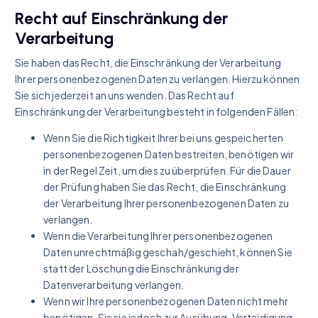
Recht auf Einschränkung der
Verarbeitung
Sie haben das Recht, die Einschränkung der Verarbeitung
Ihrer personenbezogenen Daten zu verlangen. Hierzu können
Sie sich jederzeit an uns wenden. Das Recht auf
Einschränkung der Verarbeitung besteht in folgenden Fällen:
Wenn Sie die Richtigkeit Ihrer bei uns gespeicherten
personenbezogenen Daten bestreiten, benötigen wir
in der Regel Zeit, um dies zu überprüfen. Für die Dauer
der Prüfung haben Sie das Recht, die Einschränkung
der Verarbeitung Ihrer personenbezogenen Daten zu
verlangen.
Wenn die Verarbeitung Ihrer personenbezogenen
Daten unrechtmäßig geschah/geschieht, können Sie
statt der Löschung die Einschränkung der
Datenverarbeitung verlangen.
Wenn wir Ihre personenbezogenen Daten nicht mehr
benötigen, Sie sie jedoch zur Ausübung, Verteidigung