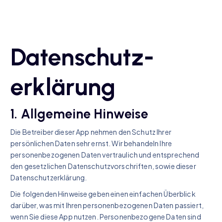
Datenschutz­
erklärung
1. Allgemeine Hinweise
Die Betreiber dieser App nehmen den Schutz Ihrer
persönlichen Daten sehr ernst. Wir behandeln Ihre
personenbezogenen Daten vertraulich und entsprechend
den gesetzlichen Datenschutzvorschriften, sowie dieser
Datenschutzerklärung.
Die folgenden Hinweise geben einen einfachen Überblick
darüber, was mit Ihren personenbezogenen Daten passiert,
wenn Sie diese App nutzen. Personenbezogene Daten sind