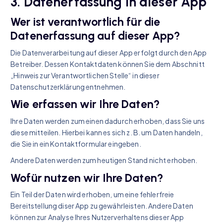
3. Datenerfassung in dieser App
Wer ist verantwortlich für die
Datenerfassung auf dieser App?
Die Datenverarbeitung auf dieser App erfolgt durch den App
Betreiber. Dessen Kontaktdaten können Sie dem Abschnitt
„Hinweis zur Verantwortlichen Stelle“ in dieser
Datenschutzerklärung entnehmen.
Wie erfassen wir Ihre Daten?
Ihre Daten werden zum einen dadurch erhoben, dass Sie uns
diese mitteilen. Hierbei kann es sich z. B. um Daten handeln,
die Sie in ein Kontaktformular eingeben.
Andere Daten werden zum heutigen Stand nicht erhoben.
Wofür nutzen wir Ihre Daten?
Ein Teil der Daten wird erhoben, um eine fehlerfreie
Bereitstellung diser App zu gewährleisten. Andere Daten
können zur Analyse Ihres Nutzerverhaltens dieser App