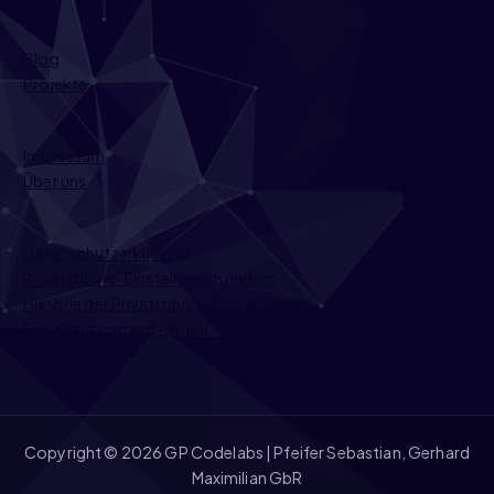
Blog
Projekte
Impressum
Über uns
Datenschutzerklärung
Privatsphäre-Einstellungen ändern
Historie der Privatsphäre-Einstellungen
Einwilligungen widerrufen
Copyright © 2026 GP Codelabs | Pfeifer Sebastian, Gerhard
Maximilian GbR