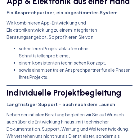
App & Elektronik aus einer Hand
Ein Ansprechpartner, ein abgestimmtes System
Wir kombinieren App-Entwicklung und
Elektronikentwicklung zu einem integrierten
Beratungsangebot. So profitieren Sie von:
schnelleren Projektabläufen ohne
Schnittstellenprobleme,
einem konsistenten technischen Konzept,
sowie einem zentralen Ansprechpartner für alle Phasen
Ihres Projekts.
Individuelle Projektbegleitung
Langfristiger Support – auch nach dem Launch
Neben der initialen Beratung begleiten wir Sie auf Wunsch
auch über die Entwicklung hinaus: mit technischer
Dokumentation, Support, Wartung und Weiterentwicklung.
Wir verstehen uns nicht nur als Dienstleister, sondern als