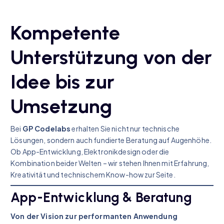
Kompetente
Unterstützung von der
Idee bis zur
Umsetzung
Bei
GP Codelabs
erhalten Sie nicht nur technische
Lösungen, sondern auch fundierte Beratung auf Augenhöhe.
Ob App-Entwicklung, Elektronikdesign oder die
Kombination beider Welten – wir stehen Ihnen mit Erfahrung,
Kreativität und technischem Know-how zur Seite.
App-Entwicklung & Beratung
Von der Vision zur performanten Anwendung